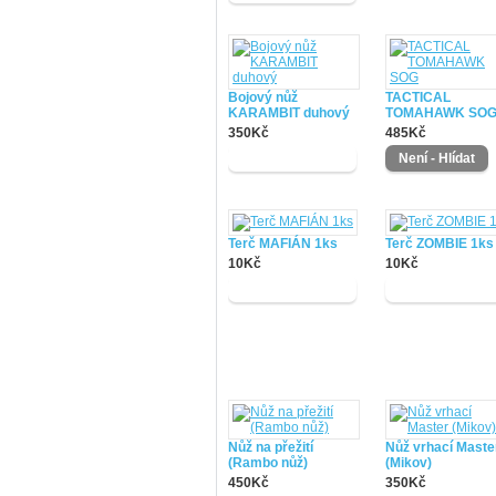
Bojový nůž
TACTICAL
KARAMBIT duhový
TOMAHAWK SO
350Kč
485Kč
Terč MAFIÁN 1ks
Terč ZOMBIE 1ks
10Kč
10Kč
Nůž na přežití
Nůž vrhací Maste
(Rambo nůž)
(Mikov)
450Kč
350Kč