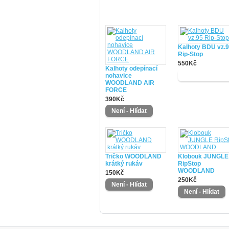
Kalhoty BDU vz.
Rip-Stop
550Kč
Kalhoty odepínací
nohavice
WOODLAND AIR
FORCE
390Kč
Tričko WOODLAND
Klobouk JUNGLE
krátký rukáv
RipStop
WOODLAND
150Kč
250Kč