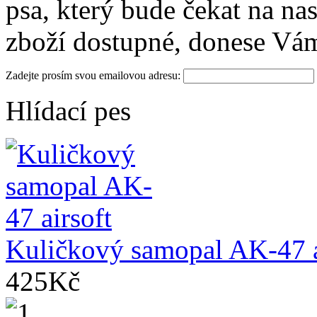
psa, který bude čekat na na
zboží dostupné, donese Vá
Zadejte prosím svou emailovou adresu:
Hlídací pes
Kuličkový samopal AK-47 a
425Kč