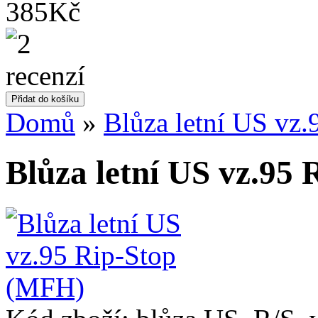
385Kč
Domů
»
Blůza letní US vz
Blůza letní US vz.95