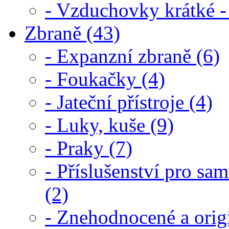
- Vzduchovky krátké -
Zbraně (43)
- Expanzní zbraně (6)
- Foukačky (4)
- Jateční přístroje (4)
- Luky, kuše (9)
- Praky (7)
- Příslušenství pro s
(2)
- Znehodnocené a origi