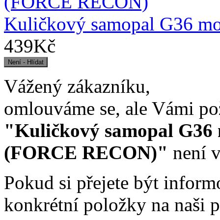
Kuličkový samopal G36 
439Kč
Vážený zákazníku,
omlouváme se, ale Vámi po
"Kuličkový samopal G36
(FORCE RECON)"
není v
Pokud si přejete být infor
konkrétní položky na naši p