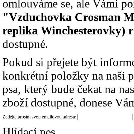
omlouváme se, ale Vámi po
"Vzduchovka Crosman Ma
replika Winchesterovky) 
dostupné.
Pokud si přejete být infor
konkrétní položky na naši p
psa, který bude čekat na na
zboží dostupné, donese Vá
Zadejte prosím svou emailovou adresu:
Hlídací pes