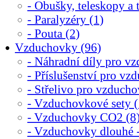
- Obušky, teleskopy a 
- Paralyzéry (1)
- Pouta (2)
Vzduchovky (96)
- Náhradní díly pro v
- Příslušenství pro vz
- Střelivo pro vzduch
- Vzduchovkové sety (
- Vzduchovky CO2 (8
- Vzduchovky dlouhé 