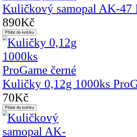
Kuličkový samopal AK-47 
890Kč
Kuličky 0,12g 1000ks Pro
70Kč