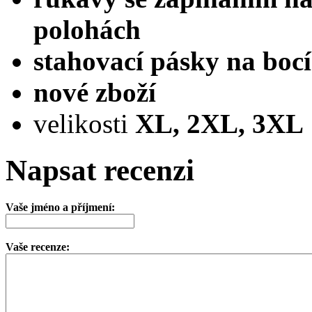
polohách
stahovací pásky na boc
nové zboží
velikosti
XL, 2XL, 3XL
Napsat recenzi
Vaše jméno a příjmení:
Vaše recenze: