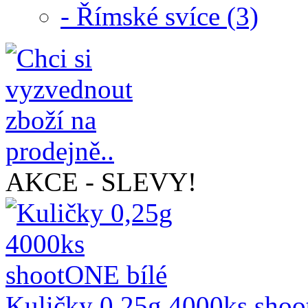
- Římské svíce (3)
AKCE - SLEVY!
Kuličky 0,25g 4000ks shoo