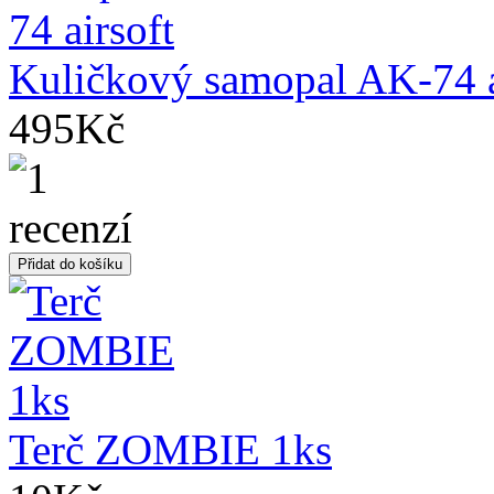
Kuličkový samopal AK-74 a
495Kč
Terč ZOMBIE 1ks