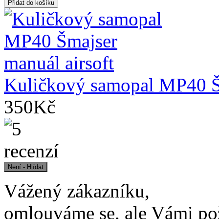
Kuličkový samopal MP40 Šm
350Kč
Vážený zákazníku,
omlouváme se, ale Vámi po