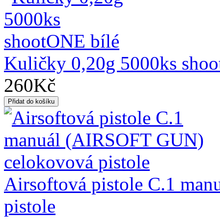
Kuličky 0,20g 5000ks shoo
260Kč
Airsoftová pistole C.1 m
pistole