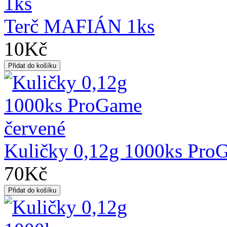
Terč MAFIÁN 1ks
10Kč
Kuličky 0,12g 1000ks Pro
70Kč