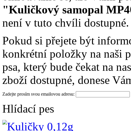
"Kuličkový samopal MP40
není v tuto chvíli dostupné.
Pokud si přejete být infor
konkrétní položky na naši p
psa, který bude čekat na na
zboží dostupné, donese Vá
Zadejte prosím svou emailovou adresu:
Hlídací pes