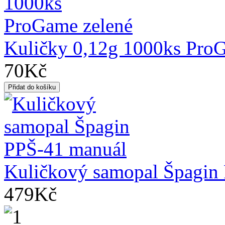
Kuličky 0,12g 1000ks Pro
70Kč
Kuličkový samopal Špagin
479Kč