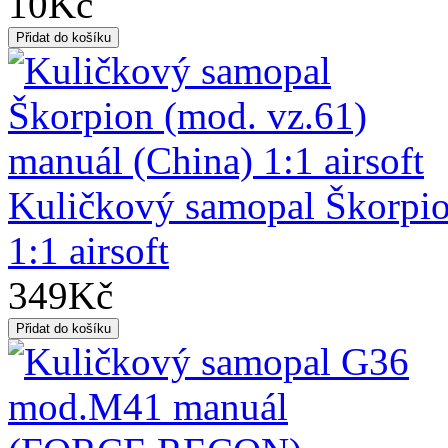
10Kč
Kuličkový samopal Škorpio
1:1 airsoft
349Kč