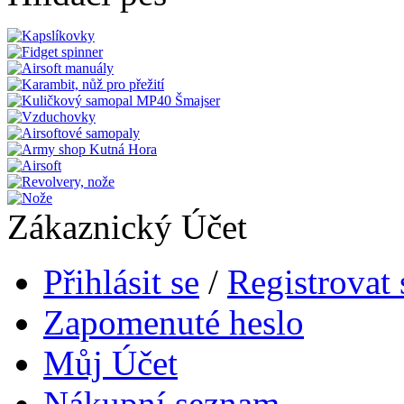
Zákaznický Účet
Přihlásit se
/
Registrovat 
Zapomenuté heslo
Můj Účet
Nákupní seznam