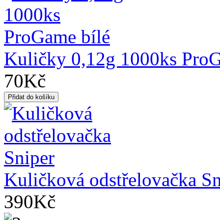
Kuličky 0,12g 1000ks ProG
70Kč
Kuličková odstřelovačka Sn
390Kč