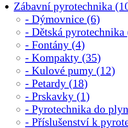
Zábavní pyrotechnika (1
- Dýmovnice (6)
- Dětská pyrotechnika 
- Fontány (4)
- Kompakty (35)
- Kulové pumy (12)
- Petardy (18)
- Prskavky (1)
- Pyrotechnika do plyn
- Příslušenství k pyrot