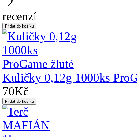
Kuličky 0,12g 1000ks ProG
70Kč