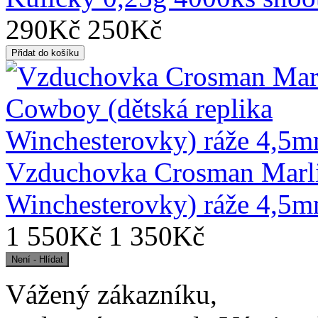
290Kč
250Kč
Vzduchovka Crosman Marli
Winchesterovky) ráže 4,5
1 550Kč
1 350Kč
Vážený zákazníku,