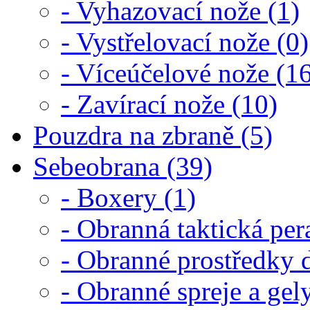
- Vyhazovací nože (1)
- Vystřelovací nože (0)
- Víceúčelové nože (1
- Zavírací nože (10)
Pouzdra na zbraně (5)
Sebeobrana (39)
- Boxery (1)
- Obranná taktická per
- Obranné prostředky d
- Obranné spreje a gel