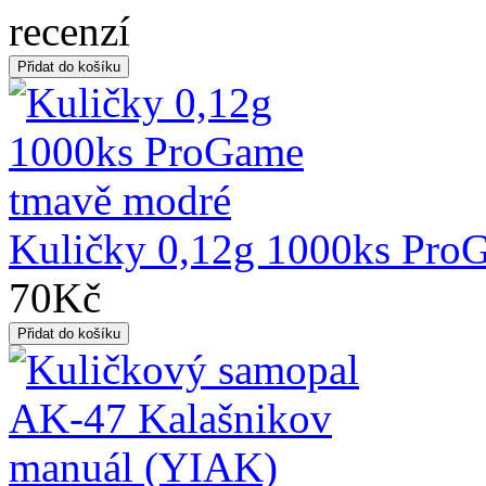
Kuličky 0,12g 1000ks Pro
70Kč