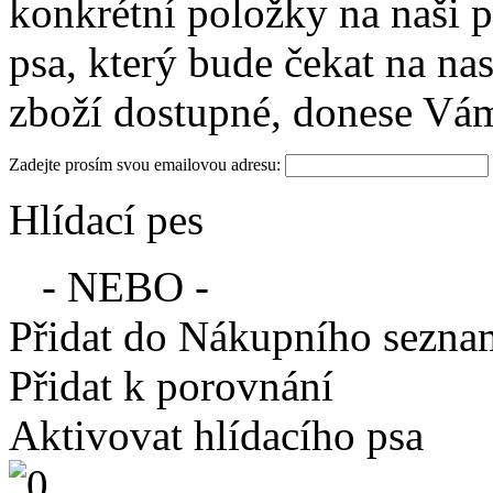
konkrétní položky na naši p
psa, který bude čekat na na
zboží dostupné, donese Vá
Zadejte prosím svou emailovou adresu:
Hlídací pes
- NEBO -
Přidat do Nákupního sezn
Přidat k porovnání
Aktivovat hlídacího psa