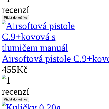
Airsoftová pistole C.9+kov
455Kč