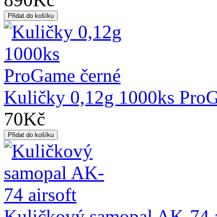
Kuličky 0,12g 1000ks Pro
70Kč
Kuličkový samopal AK-74 a