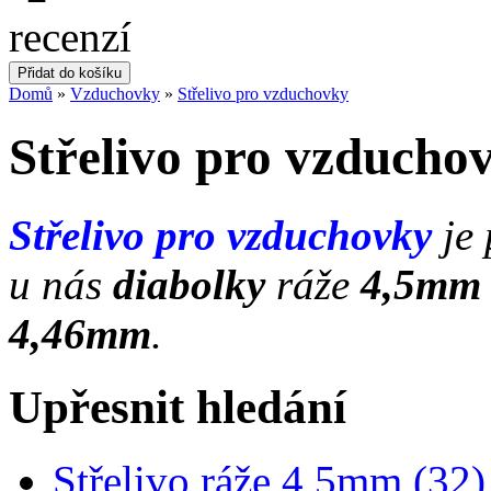
Domů
»
Vzduchovky
»
Střelivo pro vzduchovky
Střelivo pro vzducho
Střelivo pro vzduchovky
je
u nás
diabolky
ráže
4,5mm
4,46mm
.
Upřesnit hledání
Střelivo ráže 4,5mm (32)