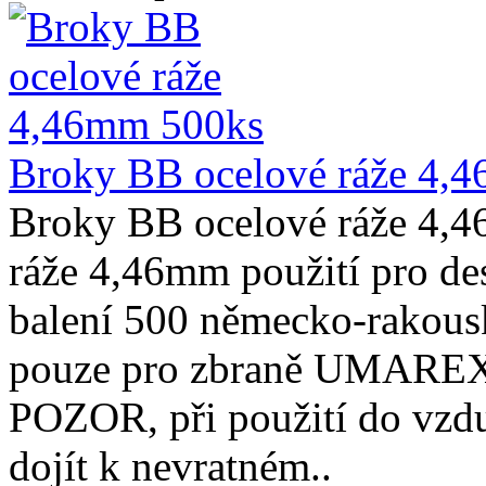
Broky BB ocelové ráže 4,
Broky BB ocelové ráže 4,
ráže 4,46mm použití pro des
balení 500 německo-rakou
pouze pro zbraně UMAREX, 
POZOR, při použití do vzd
dojít k nevratném..