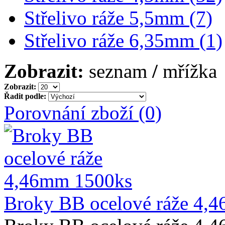
Střelivo ráže 5,5mm (7)
Střelivo ráže 6,35mm (1)
Zobrazit:
seznam
/
mřížka
Zobrazit:
Řadit podle:
Porovnání zboží (0)
Broky BB ocelové ráže 4,