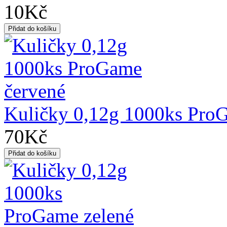
10Kč
Kuličky 0,12g 1000ks Pro
70Kč