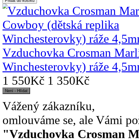
Vzduchovka Crosman Marli
Winchesterovky) ráže 4,5
1 550Kč
1 350Kč
Vážený zákazníku,
omlouváme se, ale Vámi po
"Vzduchovka Crosman Ma