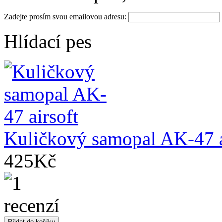
Zadejte prosím svou emailovou adresu:
Hlídací pes
Kuličkový samopal AK-47 a
425Kč