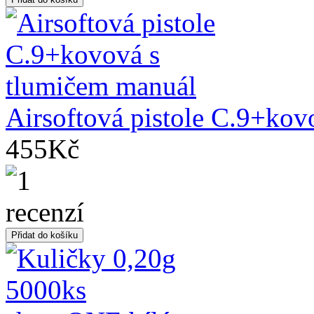
Airsoftová pistole C.9+kov
455Kč