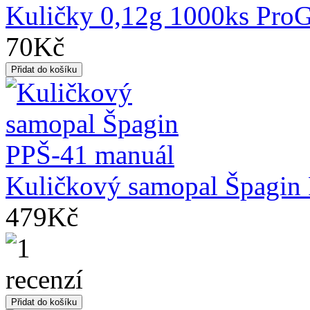
Kuličky 0,12g 1000ks Pro
70Kč
Kuličkový samopal Špagin
479Kč