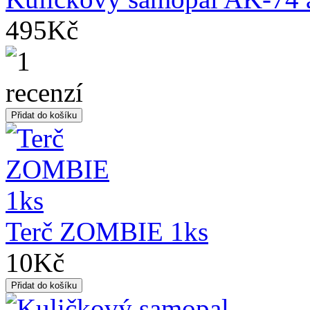
495Kč
Terč ZOMBIE 1ks
10Kč