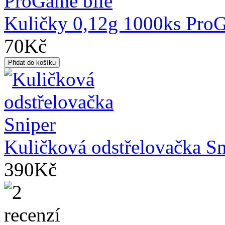
Kuličky 0,12g 1000ks ProG
70Kč
Kuličková odstřelovačka Sn
390Kč