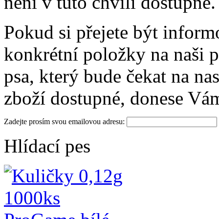
není v tuto chvíli dostupné.
Pokud si přejete být infor
konkrétní položky na naši p
psa, který bude čekat na na
zboží dostupné, donese Vá
Zadejte prosím svou emailovou adresu:
Hlídací pes