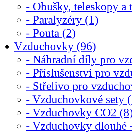
- Obušky, teleskopy a 
- Paralyzéry (1)
- Pouta (2)
Vzduchovky (96)
- Náhradní díly pro v
- Příslušenství pro vz
- Střelivo pro vzduch
- Vzduchovkové sety (
- Vzduchovky CO2 (8
- Vzduchovky dlouhé 