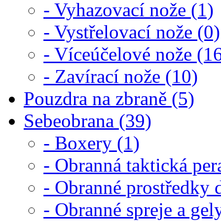
- Vyhazovací nože (1)
- Vystřelovací nože (0)
- Víceúčelové nože (1
- Zavírací nože (10)
Pouzdra na zbraně (5)
Sebeobrana (39)
- Boxery (1)
- Obranná taktická per
- Obranné prostředky d
- Obranné spreje a gel