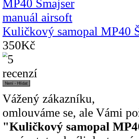
Kuličkový samopal MP40 Šm
350Kč
Vážený zákazníku,
omlouváme se, ale Vámi po
"Kuličkový samopal MP40