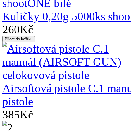
Kuličky 0,20g 5000ks shoo
260Kč
Airsoftová pistole C.1 m
pistole
385Kč