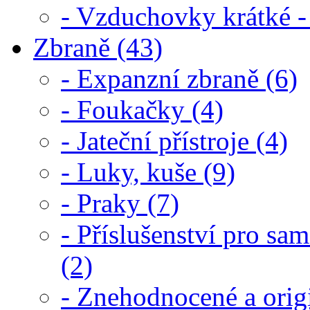
- Vzduchovky krátké -
Zbraně (43)
- Expanzní zbraně (6)
- Foukačky (4)
- Jateční přístroje (4)
- Luky, kuše (9)
- Praky (7)
- Příslušenství pro s
(2)
- Znehodnocené a origi