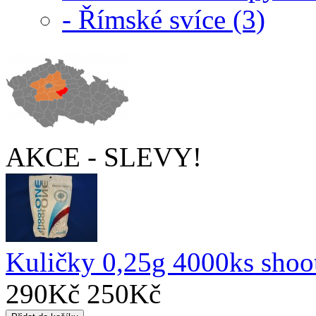
- Římské svíce (3)
AKCE - SLEVY!
Kuličky 0,25g 4000ks shoo
290Kč
250Kč