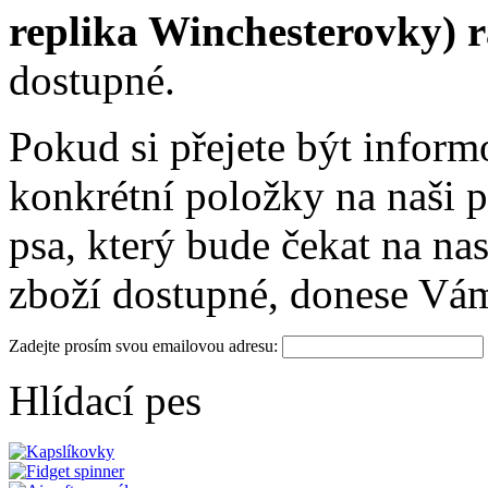
replika Winchesterovky) 
dostupné.
Pokud si přejete být infor
konkrétní položky na naši p
psa, který bude čekat na na
zboží dostupné, donese Vá
Zadejte prosím svou emailovou adresu:
Hlídací pes