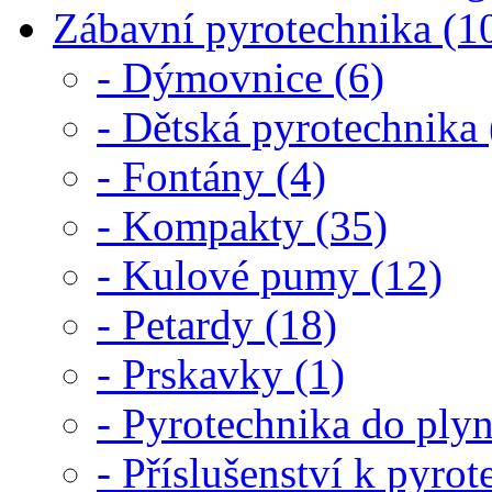
Zábavní pyrotechnika (1
- Dýmovnice (6)
- Dětská pyrotechnika 
- Fontány (4)
- Kompakty (35)
- Kulové pumy (12)
- Petardy (18)
- Prskavky (1)
- Pyrotechnika do plyn
- Příslušenství k pyrot