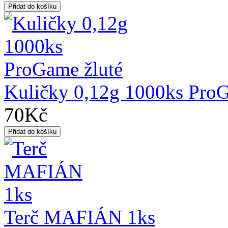
Kuličky 0,12g 1000ks ProG
70Kč
Terč MAFIÁN 1ks