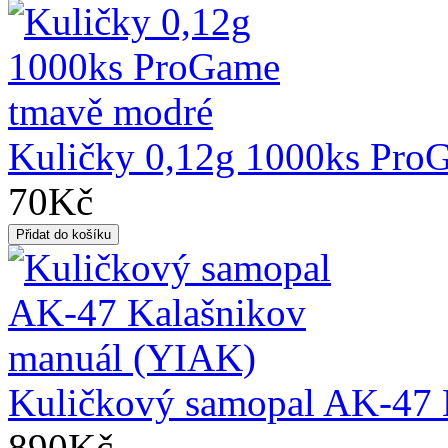
Kuličky 0,12g 1000ks Pro
70Kč
Kuličkový samopal AK-47 
890Kč