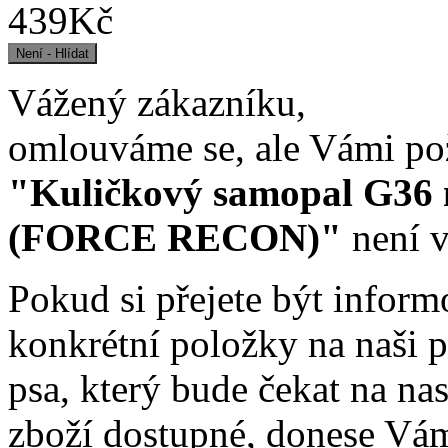
439Kč
Vážený zákazníku,
omlouváme se, ale Vámi po
"Kuličkový samopal G36
(FORCE RECON)"
není v
Pokud si přejete být infor
konkrétní položky na naši p
psa, který bude čekat na na
zboží dostupné, donese Vá