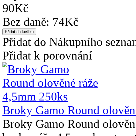
90Kč
Bez daně: 74Kč
Přidat do Nákupního sezn
Přidat k porovnání
Broky Gamo Round olověn
Broky Gamo Round olověné